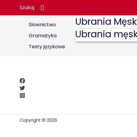
Search
Szukaj
Ubrania Męsk
Słownictwo
Ubrania męsk
Gramatyka
Testy językowe
Copyright © 2026