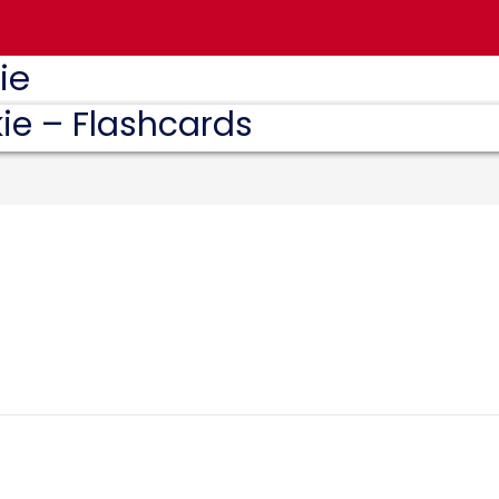
ie
ie – Flashcards