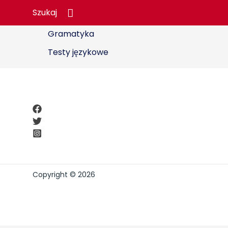
A2_Unit 12
Szukaj
Szukaj
Słownictwo
Gramatyka
Testy językowe
Copyright © 2026